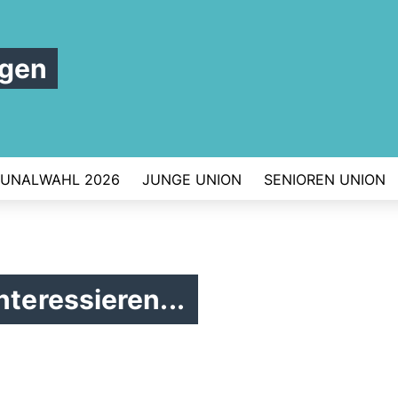
rgen
UNALWAHL 2026
JUNGE UNION
SENIOREN UNION
nteressieren...