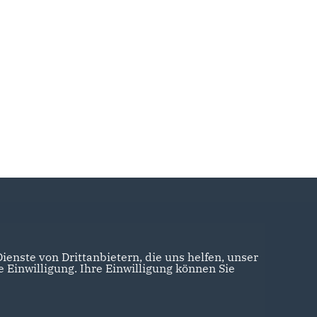
enste von Drittanbietern, die uns helfen, unser
Einwilligung. Ihre Einwilligung können Sie