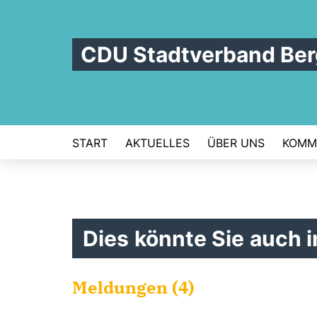
CDU Stadtverband Be
START
AKTUELLES
ÜBER UNS
KOMM
Dies könnte Sie auch i
Meldungen (4)